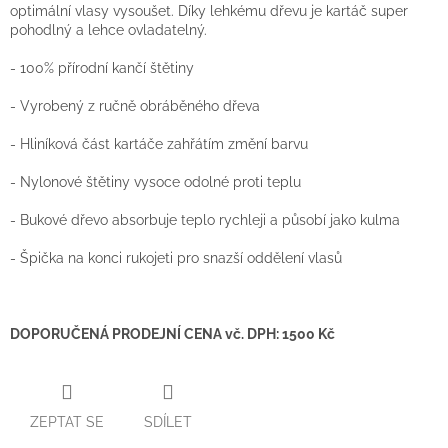
optimální vlasy vysoušet. Díky lehkému dřevu je kartáč super
pohodlný a lehce ovladatelný.
- 100% přírodní kančí štětiny
- Vyrobený z ručně obráběného dřeva
- Hliníková část kartáče zahřátím změní barvu
- Nylonové štětiny vysoce odolné proti teplu
- Bukové dřevo absorbuje teplo rychleji a působí jako kulma
- Špička na konci rukojeti pro snazší oddělení vlasů
DOPORUČENÁ PRODEJNÍ CENA vč. DPH:
1500 Kč
ZEPTAT SE
SDÍLET