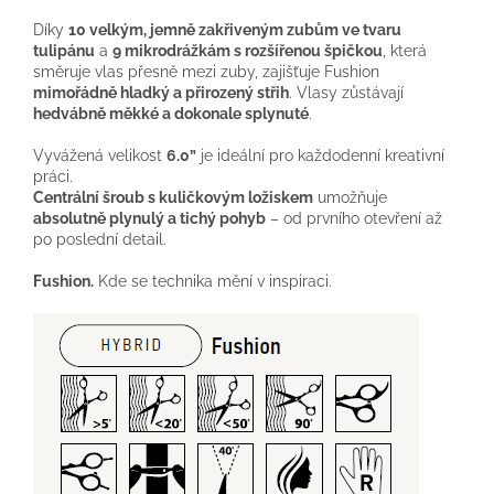
Díky
10 velkým, jemně zakřiveným zubům ve tvaru
tulipánu
a
9 mikrodrážkám s rozšířenou špičkou
, která
směruje vlas přesně mezi zuby, zajišťuje Fushion
mimořádně hladký a přirozený střih
. Vlasy zůstávají
hedvábně měkké a dokonale splynuté
.
Vyvážená velikost
6.0”
je ideální pro každodenní kreativní
práci.
Centrální šroub s kuličkovým ložiskem
umožňuje
absolutně plynulý a tichý pohyb
– od prvního otevření až
po poslední detail.
Fushion.
Kde se technika mění v inspiraci.