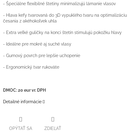
- Špeciálne flexibilné štetiny minimalizujú lámanie vlasov
- Hlava kefy tvarovaná do 3D vypuklého tvaru na optimalizáciu
česania z akéhokoľvek uhla
- Extra veľké guličky na konci štetín stimulujú pokožku hlavy
- Ideálne pre mokré aj suché vlasy
- Gumový povrch pre lepšie uchopenie
- Ergonomický tvar rukoväte
DMOC: 20 eur vr. DPH
Detailné informácie
OPÝTAŤ SA
ZDIEĽAŤ