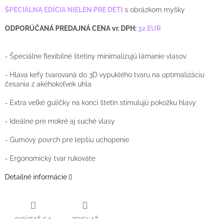
ŠPECIÁLNA EDÍCIA NIELEN PRE DETI
s obrázkom myšky
ODPORÚČANÁ PREDAJNÁ CENA vr. DPH:
32 EUR
- Špeciálne flexibilné štetiny minimalizujú lámanie vlasov
- Hlava kefy tvarovaná do 3D vypuklého tvaru na optimalizáciu
česania z akéhokoľvek uhla
- Extra veľké guličky na konci štetín stimulujú pokožku hlavy
- Ideálne pre mokré aj suché vlasy
- Gumový povrch pre lepšiu uchopenie
- Ergonomický tvar rukoväte
Detailné informácie