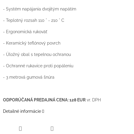
- Systém napájania dvojitým napätím
- Teplotný rozsah 110 ° - 210 ° C
- Ergonomická rukoväť
- Keramický teflónový povrch
- Úložný obal s tepelnou ochranou
- Ochranné rukavice proti popáleniu
- 3 metrová gumová šnúra
ODPORÚČANÁ PREDAJNÁ CENA: 128 EUR
vr. DPH
Detailné informácie