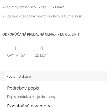
- Teplotný rozsah 120 ° - 230 ° C - Ľahká
- Titánovo - teflónový povrch s olejmi a turmalínom
ODPORÚČANÁ PREDAJNÁ CENA: 97 EUR
vr. DPH
OPÝTAŤ SA
ZDIEĽAŤ
Popis
Diskusia
Podrobný popis
Popis produktu nie je dostupný
Dodatočné parametre